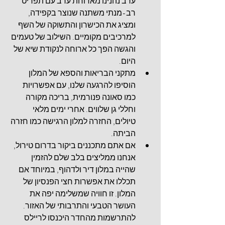
ערב נהנינו מארוחת ערב עם תפריט 
רב-מנתי משתנה שנוצר בקפידה, 
ומציג את הכישרון והתשוקה של השף 
למרכיבים מקומיים. השילוב של טעמים 
והגשה הפך כל ארוחה לנקודת שיא של 
היום.
מתקני הבריאות והספא של המלון 
הוסיפו 
להרגעה 
שלנו, עם אפשרויות 
כמו סאונה פנורמית, בריכה מקורה 
וחללי גן שלווים. אחרי ימים מלאי 
טיולים, החזרה למלון הרגישה כמו חזרה 
הביתה.
אם אתם מתכננים ביקור בדרום טירול, 
אנחנו ממליצים בלב שלם להזמין 
שהייה במלון דיר ולדהוף, במיוחד אם 
תכללו את אפשרות חצי הפנסיון של 
המלון. זו חוויה שמשלימה יפה את 
העושר הטבעי והתרבותי של האזור. 
להתרשמות מהחדר היכנסו לריילס 