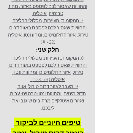
והחוויות שאסור לכם לפספס באזור/ מחוז 
טרנטינו, איטליה.
7. המקומות, העיירות, מסלולי ההליכה 
והחוויות שאסור לכם לפספס באזור דרום 
טירול, אזור הדולומיטים, ומחוז ונטו
, איטליה
(#1-22).
חלק שני:
8. המקומות, העיירות, מסלולי ההליכה 
והחוויות שאסור לכם לפספס באזור דרום 
טירול, אזור הדולומיטים, ומחוזות ונטו, 
איטליה (#23-73).
9. מעבר לאזור דרום טירול, אזור 
הדולומיטים, ומחוזות ונטו וטרנטינו: ערים 
ואזורים איטלקיים מרהיבים שיגנבו את 
ליבכם.
.
טיפים חיוניים לביקור 