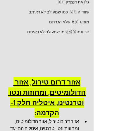
גלו את דנמרק 🇩🇰
שוודיה 🇸🇪 כמו שמעולם לא ראיתם
מונקו 🇲🇨 שלא הכרתם
נורווגיה 🇳🇴 כמו שמעולם לא ראיתם
אזור דרום טירול, אזור 
הדולומיטים, ומחוזות ונטו 
וטרנטינו, איטליה חלק 1-
הקדמה:
אזור דרום טירול, אזור הדולומיטים, 
ומחוזות ונטו וטרנטינו, איטליה הם יעד 