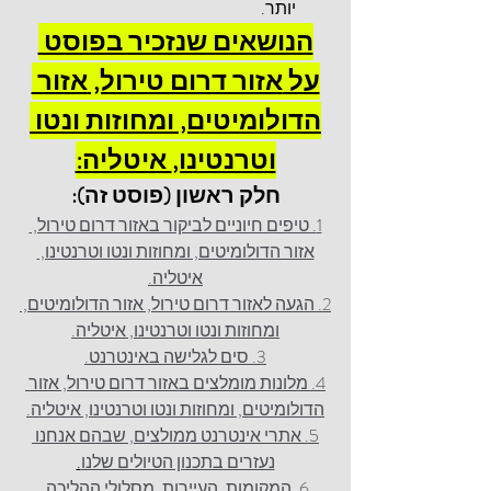
יותר.
הנושאים שנזכיר בפוסט 
על 
אזור דרום טירול, אזור 
הדולומיטים, ומחוזות ונטו 
וטרנטינו,
 איטליה:
חלק ראשון (פוסט זה):
1. טיפים חיוניים לביקור באזור דרום טירול, 
אזור הדולומיטים, ומחוזות ונטו וטרנטינו, 
איטליה.
2. הגעה לאזור דרום טירול, אזור הדולומיטים, 
ומחוזות ונטו וטרנטינו, איטליה.
3. סים לגלישה באינטרנט.
4. מלונות מומלצים באזור דרום טירול, אזור 
הדולומיטים, ומחוזות ונטו וטרנטינו, איטליה.
5. אתרי אינטרנט ממולצים, שבהם אנחנו 
נעזרים בתכנון הטיולים שלנו
.
6. המקומות, העיירות, מסלולי ההליכה 