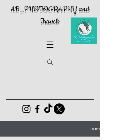
AB_PHOTOGRAPHY and
Travels
פוסט