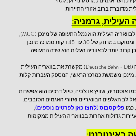
כן ועד אגמים כמו טגרנזי וקניגסזי.
ת מדוברת ברוב אזורי התיירות.
 העילית, גרמניה:
 שער הכניסה הבינלאומי העיקרי לבוואריה העילית הוא נמל התעופה של מינכן (MUC), 
המחובר היטב לערים גדולות ברחבי העולם וממוקם במרחק של 30 עד 45 דקות ממרכז מינכן. 
וכן קרוב יותר לבאווריה העלית הוא שדה התעופה 
 רשת הרכבות היעילה של גרמניה (Deutsche Bahn - DB) מקשרת את בוואריה העילית 
נה. מינכן משמשת כמרכז הראשי, המספק העברות קלות 
ו אוסטריה, שוויץ או צ'כיה, טיול דרכים הוא אפשרות 
אל לב האלפים הבוואריים ואזורי האגמים הסובבים.
כמו 
פליקסבוס (לחצו כאן לפרטים נוספים)
, 
יירות גדולות אחרות בבוואריה העילית ממקומות 
ה באינטרנט: