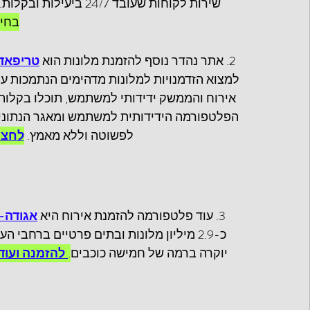
שירות לקוחות שעובד 24/7 ביעילות ובקלות. 
בחיפ
2. אתר נהדר נוסף להזמנת מלונות הוא 
טריפאדוויזור-
למצוא הזדמנויות למלונות מדהימים הנתמכות על י
אירוח והממשק ידידותי למשתמש, תוכלו בקלות ל
הפלטפורמה הידידותית למשתמש ומאגר הנתוני
לפשוטה וללא מאמץ. 
לחצו
3. עוד פלטפורמה להזמנת אירוח היא 
אגודה-Agoda
כ-2.9 מיליון מלונות ובתים פרטיים ברחבי
יוקרה ברמה של חמישה כוכבים
.
 להזמנה ועוד