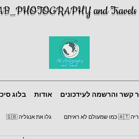
AB_PHOTOGRAPHY and Travels
ר קשר והרשמה לעידכונים
אודות
בלוג סיכו
מעולם לא ראיתם
גלו את אנגליה 🇬🇧