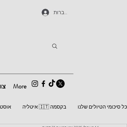
להתחברות
More
צו
כל סיכומי הטיולים שלנו
בקסמה 🇮🇹 איטליה
אוסטריה 🇦🇹 כמו ש