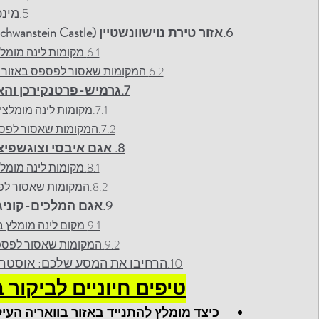
5.מינכן (Munich)
6.אזור טירת נוישוונשטיין (Neuschwanstein Castle) (אזור שוואביה הבווארית-
6.1.מקומות לינה מומלצים באזור טירת נוישוונשטיין
6.2.המקומות שאסור לפספס באזור טירת נוישוונשטיין ואזור שוואביה הבווארית
7.גרמיש-פרטנקירכן והאזור (Garmisch-Partenkirchen):
7.1.מקומות לינה מומלצים בגרמיש-פרטנקירכן והאזור
7.2.המקומות שאסור לפספס בגרמיש-פרטנקירכן והאזור
8.
 אגם איבסי וצוגשפיצה (e lake and Zugspitze
8.1.מקומות לינה מומלצים באגם איבסי וצוגשפיצה
8.2.המקומות שאסור לפספס באגם איבסי וצוגשפיצה
9.
אגם המלכים-קוניגזי (Königssee Lake) ו
9.1.מקום לינה מומלץ באגם המלכים-קוניגזי והאזור
9.2.המקומות שאסור לפספס באגם המלכים-קוניגזי והאזור
10.הרחיבו את המסע שלכם: אוסטריה ממתינה ממש מעבר לבוואריה העילית
טיפים חיוניים לביקור 
 כיצד מומלץ להתנייד באזור בוואריה העיל