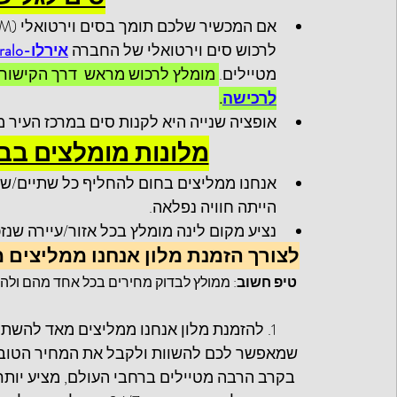
לרכוש סים וירטואלי של החברה 
אירלו-Airalo
מטיילים.
 מומלץ לרכוש מראש  דרך הקישור
לרכישה
.
אופציה שנייה היא לקנות סים במרכז העיר 
מלונות מומלצים בבו
אנחנו ממליצים בחום להחליף כל שתיים/שלוש
הייתה חוויה נפלאה.
נציע מקום לינה מומלץ בכל אזור/עיירה שנז
לצורך הזמנת מלון אנחנו ממליצים
טיפ חשוב
: ממולץ לבדוק מחירים בכל אחד מהם ולה
1. להזמנת מלון אנחנו ממליצים מאד להשתמש 
שמאפשר לכם להשוות ולקבל את המחיר הטוב בי