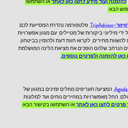
להזמנה ועוד מידע לחצו כאן לאתר
 או השתמשו 
וש הבא:
TripAdvisor
, פלטפורמה נהדרת המסייעת לכם 
די מיליוני ביקורות של מטיילים. עם מגוון אפשרויות 
השוות מחירים, לקרוא חוות דעת ולהזמין בביטחון. 
ם הנרחב שלהם הופכים את מציאת הלינה המושלמת 
 כאן להזמנה ולפרטים נוספים.
, המציעה תעריפים מוזלים זמינים במגוון של 
 העולם, החל מאפשרויות במחירים נוחים ועד למלונות 
 פרטים לחצו כאן לאתר
 או השתמשו בקישור הבא: